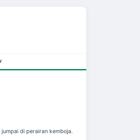
V
 jumpai di perairan kemboja.