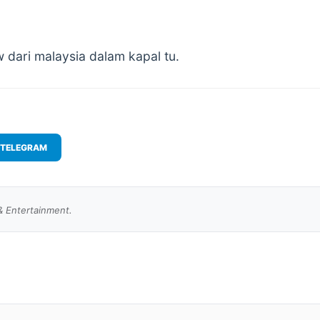
w dari malaysia dalam kapal tu.
TELEGRAM
& Entertainment.