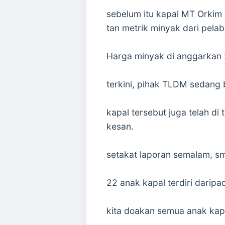
sebelum itu kapal MT Orkim
tan metrik minyak dari pela
Harga minyak di anggarkan 2
terkini, pihak TLDM sedang
kapal tersebut juga telah d
kesan.
setakat laporan semalam, s
22 anak kapal terdiri daripa
kita doakan semua anak kapa