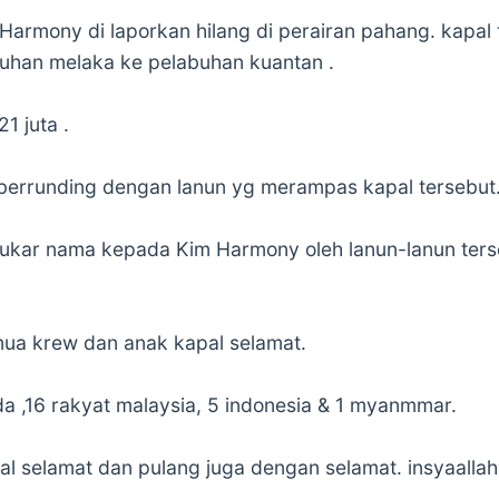
 Harmony di laporkan hilang di perairan pahang. kapa
buhan melaka ke pelabuhan kuantan .
1 juta .
 berrunding dengan lanun yg merampas kapal tersebut
i tukar nama kepada Kim Harmony oleh lanun-lanun ter
mua krew dan anak kapal selamat.
da ,16 rakyat malaysia, 5 indonesia & 1 myanmmar.
l selamat dan pulang juga dengan selamat. insyaallah