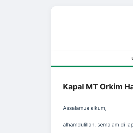
Kapal MT Orkim H
Assalamualaikum,
alhamdulillah, semalam di la