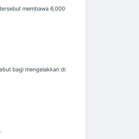
l tersebut membawa 6,000
.
sebut bagi mengelakkan di
.