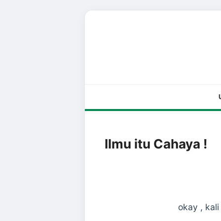
Ilmu itu Cahaya !
okay , kal