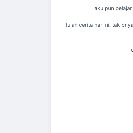
aku pun belajar
itulah cerita hari ni. tak b