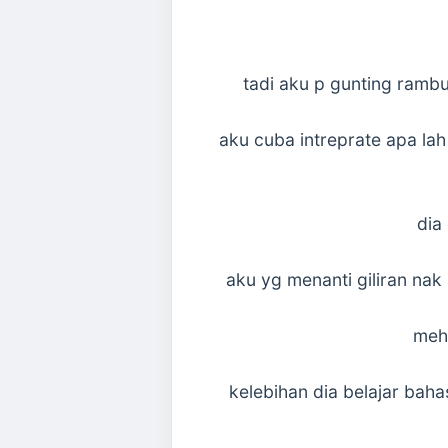
tadi aku p gunting rambut
aku cuba intreprate apa lah
dia
aku yg menanti giliran nak
meh 
kelebihan dia belajar bah