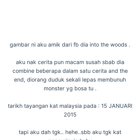
gambar ni aku amik dari fb dia into the woods .
aku nak cerita pun macam susah sbab dia
combine beberapa dalam satu cerita and the
end, diorang duduk sekali lepas membunuh
monster yg bosa tu .
tarikh tayangan kat malaysia pada : 15 JANUARI
2015
tapi aku dah tgk.. hehe..sbb aku tgk kat