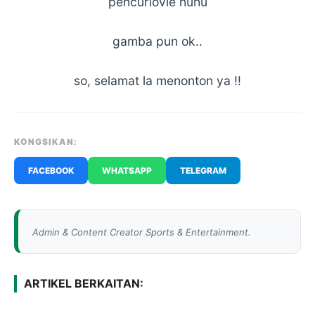
pencuriovie huhu
gamba pun ok..
so, selamat la menonton ya !!
KONGSIKAN:
FACEBOOK
WHATSAPP
TELEGRAM
Admin & Content Creator Sports & Entertainment.
ARTIKEL BERKAITAN: