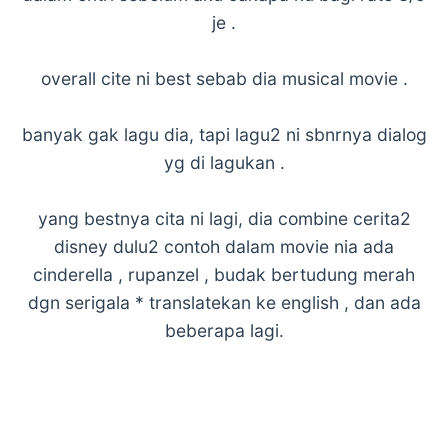
je .
overall cite ni best sebab dia musical movie .
banyak gak lagu dia, tapi lagu2 ni sbnrnya dialog
yg di lagukan .
yang bestnya cita ni lagi, dia combine cerita2
disney dulu2 contoh dalam movie nia ada
cinderella , rupanzel , budak bertudung merah
dgn serigala * translatekan ke english , dan ada
beberapa lagi.