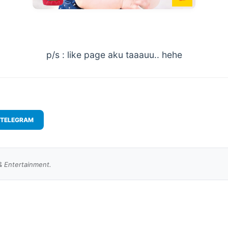
p/s : like page aku taaauu.. hehe
TELEGRAM
& Entertainment.