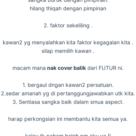
hilang thiqah dengan pimpinan
2. faktor sekeliling .
kawan2 yg menyalahkan kita faktor kegagalan kita .
silap memilih kawan .
macam mana
nak cover balik
dari FUTUR ni.
1. bergaul dngan kawan2 persatuan.
2.sedar amanah yg di pertanggungjawabkan utk kita.
3. Sentiasa sangka baik dalam smua aspect.
harap perkongsian ini membantu kita semua ya.
kalau tk paham boleh pm aku ya !!