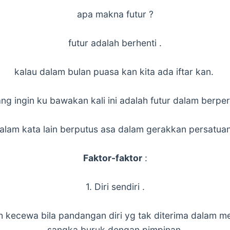
apa makna futur ?
futur adalah berhenti .
kalau dalam bulan puasa kan kita ada iftar kan.
ang ingin ku bawakan kali ini adalah futur dalam berper
alam kata lain berputus asa dalam gerakkan persatuan
Faktor-faktor
:
1. Diri sendiri .
 kecewa bila pandangan diri yg tak diterima dalam me
sangka buruk dengan pimpinan.