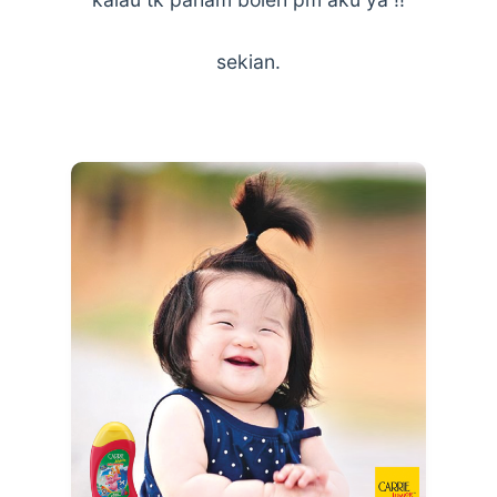
sekian.