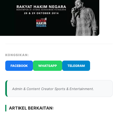
KONGSIKAN:
FACEBOOK
WHATSAPP
TELEGRAM
Admin & Content Creator Sports & Entertainment.
ARTIKEL BERKAITAN: