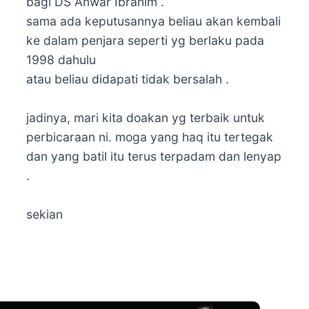
bagi DS Anwar Ibrahim .
sama ada keputusannya beliau akan kembali
ke dalam penjara seperti yg berlaku pada
1998 dahulu
atau beliau didapati tidak bersalah .
jadinya, mari kita doakan yg terbaik untuk
perbicaraan ni. moga yang haq itu tertegak
dan yang batil itu terus terpadam dan lenyap
.
sekian