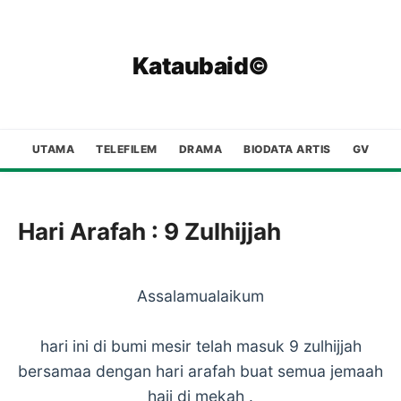
Kataubaid©
UTAMA
TELEFILEM
DRAMA
BIODATA ARTIS
GV
Hari Arafah : 9 Zulhijjah
Assalamualaikum
hari ini di bumi mesir telah masuk 9 zulhijjah
bersamaa dengan hari arafah buat semua jemaah
haji di mekah .