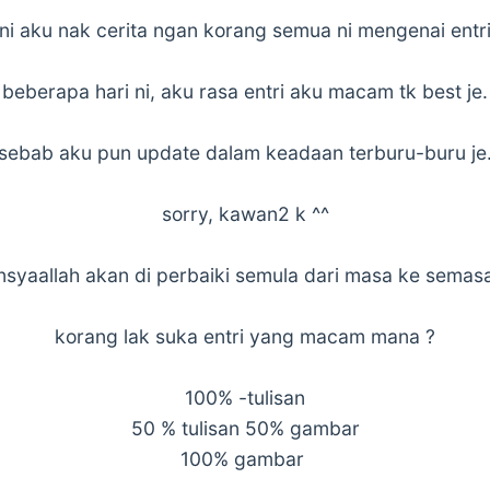
 ini aku nak cerita ngan korang semua ni mengenai entri
beberapa hari ni, aku rasa entri aku macam tk best je.
sebab aku pun update dalam keadaan terburu-buru je
sorry, kawan2 k ^^
nsyaallah akan di perbaiki semula dari masa ke semas
korang lak suka entri yang macam mana ?
100% -tulisan
50 % tulisan 50% gambar
100% gambar