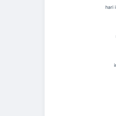
hari
i