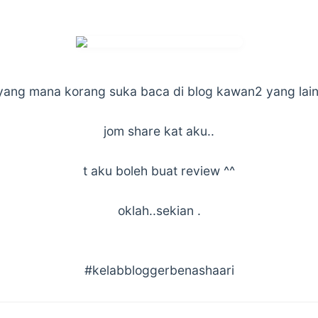
yang mana korang suka baca di blog kawan2 yang lain
jom share kat aku..
t aku boleh buat review ^^
oklah..sekian .
#kelabbloggerbenashaari