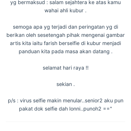
yg bermaksud : salam sejahtera ke atas kamu
wahai ahli kubur .
semoga apa yg terjadi dan peringatan yg di
berikan oleh sesetengah pihak mengenai gambar
artis kita iaitu farish berselfie di kubur menjadi
panduan kita pada masa akan datang .
selamat hari raya !!
sekian .
p/s : virus selfie makin menular..senior2 aku pun
pakat dok selfie dah lonni..punoh2 =="