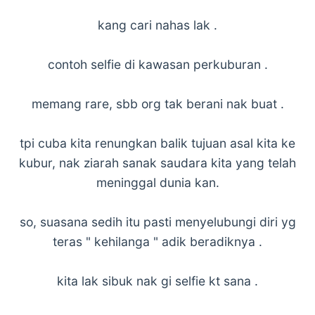
kang cari nahas lak .
contoh selfie di kawasan perkuburan .
memang rare, sbb org tak berani nak buat .
tpi cuba kita renungkan balik tujuan asal kita ke
kubur, nak ziarah sanak saudara kita yang telah
meninggal dunia kan.
so, suasana sedih itu pasti menyelubungi diri yg
teras " kehilanga " adik beradiknya .
kita lak sibuk nak gi selfie kt sana .