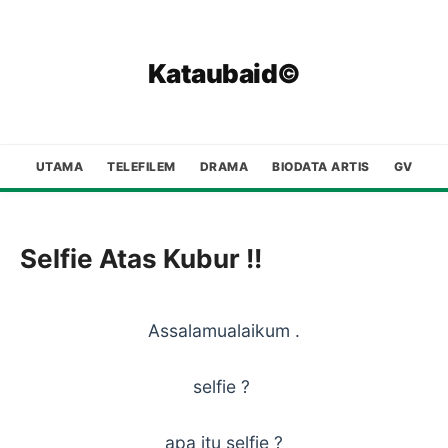
Kataubaid©
UTAMA
TELEFILEM
DRAMA
BIODATA ARTIS
GV
Selfie Atas Kubur !!
Assalamualaikum .
selfie ?
apa itu selfie ?