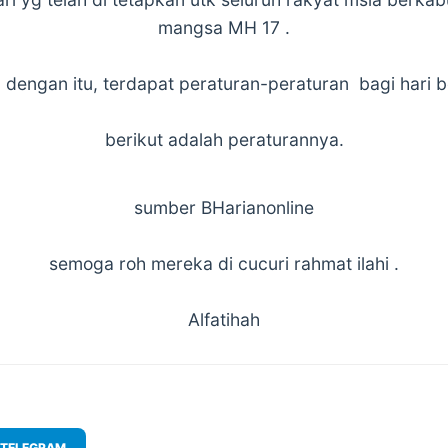
mangsa MH 17 .
dengan itu, terdapat peraturan-peraturan bagi hari b
berikut adalah peraturannya.
sumber BHarianonline
semoga roh mereka di cucuri rahmat ilahi .
Alfatihah
TELEGRAM