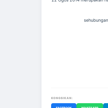
sehubungan 
KONGSIKAN:
FACEBOOK
WHATSAPP