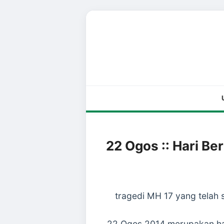
22 Ogos :: Hari B
tragedi MH 17 yang telah s
22 Ogos 2014 merupakan hari