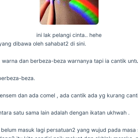
ini lak pelangi cinta.. hehe
yang dibawa oleh sahabat2 di sini.
 warna dan berbeza-beza warnanya tapi ia cantik unt
 berbeza-beza.
nsem dan ada comel , ada cantik ada yg kurang canti
ntara satu sama lain adalah dengan ikatan ukhwah .
s , belum masuk lagi persatuan2 yang wujud pada mas