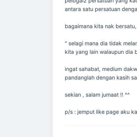
pelbgai2 persatuan yang kad
antara satu persatuan denga
bagaimana kita nak bersatu, 
" selagi mana dia tidak mel
kita yang lain walaupun dia 
ingat sahabat, medium dakwa
pandanglah dengan kasih sa
sekian , salam jumaat !! ^^
p/s : jemput like page aku ka