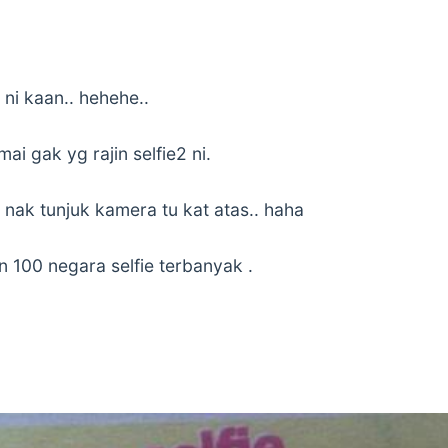
ni kaan.. hehehe..
ai gak yg rajin selfie2 ni.
nak tunjuk kamera tu kat atas.. haha
n 100 negara selfie terbanyak .