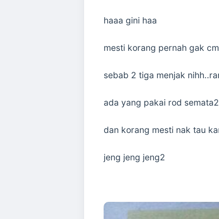
haaa gini haa
mesti korang pernah gak cm 
sebab 2 tiga menjak nihh..ram
ada yang pakai rod semata2 
dan korang mesti nak tau ka
jeng jeng jeng2