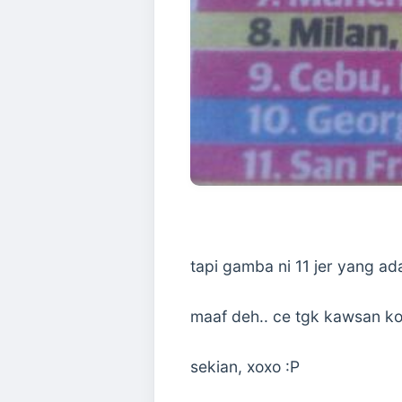
tapi gamba ni 11 jer yang ada
maaf deh.. ce tgk kawsan ko
sekian, xoxo :P