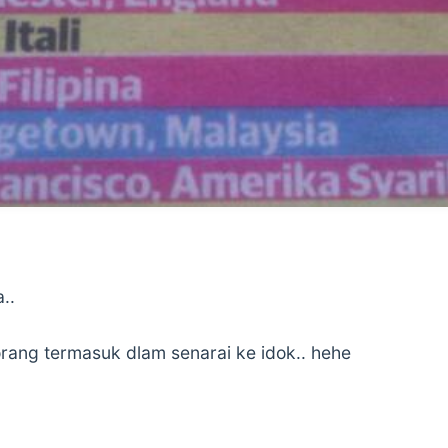
..
rang termasuk dlam senarai ke idok.. hehe