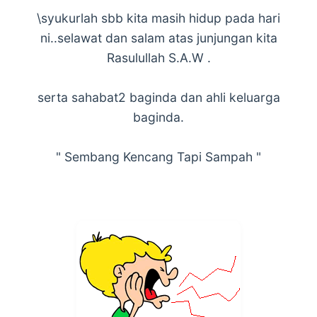
\syukurlah sbb kita masih hidup pada hari
ni..selawat dan salam atas junjungan kita
Rasulullah S.A.W .
serta sahabat2 baginda dan ahli keluarga
baginda.
" Sembang Kencang Tapi Sampah "