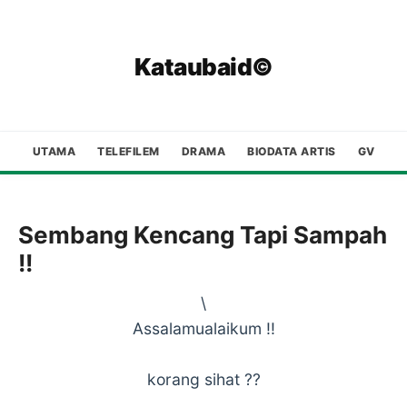
Kataubaid©
UTAMA
TELEFILEM
DRAMA
BIODATA ARTIS
GV
Sembang Kencang Tapi Sampah
!!
\
Assalamualaikum !!
korang sihat ??