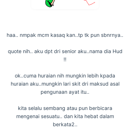
haa.. nmpak mcm kasaq kan..tp tk pun sbnrnya..
quote nih.. aku dpt dri senior aku..nama dia Hud
!!
ok..cuma huraian nih mungkin lebih kpada
huraian aku..mungkin lari skit dri maksud asal
pengunaan ayat itu..
kita selalu sembang atau pun berbicara
mengenai sesuatu.. dan kita hebat dalam
berkata2..