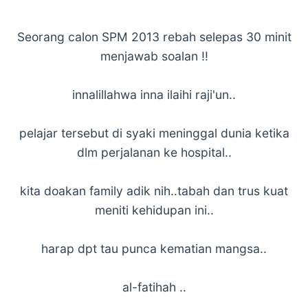
Seorang calon SPM 2013 rebah selepas 30 minit
menjawab soalan !!
innalillahwa inna ilaihi raji'un..
pelajar tersebut di syaki meninggal dunia ketika
dlm perjalanan ke hospital..
kita doakan family adik nih..tabah dan trus kuat
meniti kehidupan ini..
harap dpt tau punca kematian mangsa..
al-fatihah ..