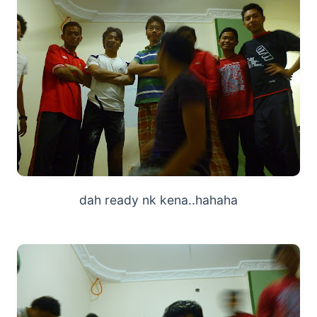
dah ready nk kena..hahaha