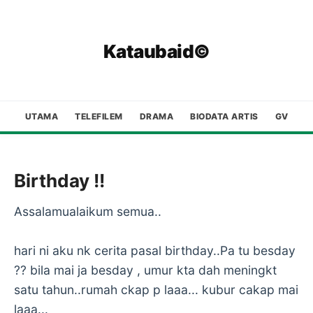
Kataubaid©
UTAMA
TELEFILEM
DRAMA
BIODATA ARTIS
GV
Birthday !!
Assalamualaikum semua..
hari ni aku nk cerita pasal birthday..Pa tu besday
?? bila mai ja besday , umur kta dah meningkt
satu tahun..rumah ckap p laaa... kubur cakap mai
laaa...