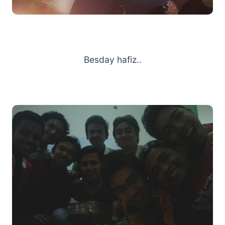
Besday hafiz..