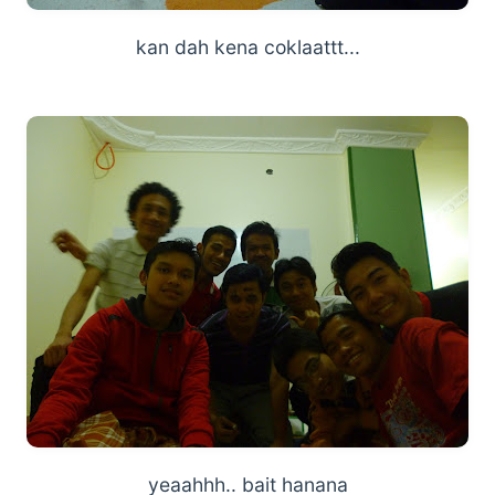
kan dah kena coklaattt...
yeaahhh.. bait hanana