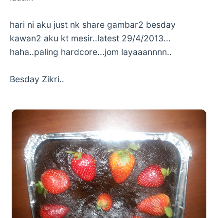
hari ni aku just nk share gambar2 besday
kawan2 aku kt mesir..latest 29/4/2013...
haha..paling hardcore...jom layaaannnn..
Besday Zikri..