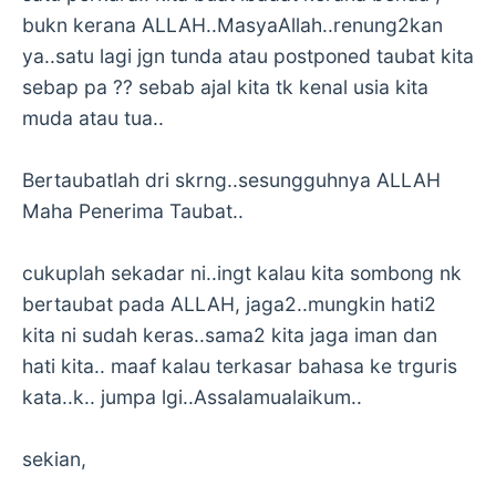
bukn kerana ALLAH..MasyaAllah..renung2kan
ya..satu lagi jgn tunda atau postponed taubat kita
sebap pa ?? sebab ajal kita tk kenal usia kita
muda atau tua..
Bertaubatlah dri skrng..sesungguhnya ALLAH
Maha Penerima Taubat..
cukuplah sekadar ni..ingt kalau kita sombong nk
bertaubat pada ALLAH, jaga2..mungkin hati2
kita ni sudah keras..sama2 kita jaga iman dan
hati kita.. maaf kalau terkasar bahasa ke trguris
kata..k.. jumpa lgi..Assalamualaikum..
sekian,